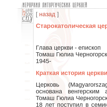
[
назад
]
Старокатолическая це
Глава церкви - епископ
Томаш Гюлиа Черногорск
1945-
Краткая история церкв
Церковь (Magyarorsza
основана венгерским 
Томаш Гюлиа Черногорск
18 лет поступил в сем