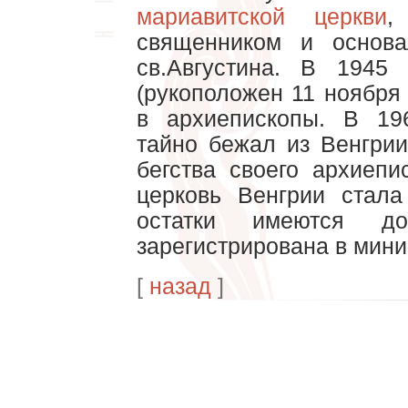
мариавитской церкви
,
священником и основ
св.Августина. В 1945
(рукоположен 11 ноября 
в архиепископы. В 19
тайно бежал из Венгрии
бегства своего архиепи
церковь Венгрии стала
остатки имеются
зарегистрирована в мини
[
назад
]